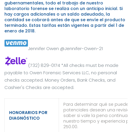
gubernamentales, todo el trabajo de nuestro
laboratorio forense se realiza con un anticipo inicial. Si
hay cargos adicionales o un saldo adeudado, la
cantidad se cobrará antes de que se envíe el producto
terminado. Estas tarifas están vigentes a partir del 1 de
enero de 2018.
Jennifer Owen @Jennifer-Owen-21
(732) 829-0174 *All checks must be made
payable to Owen Forensic Services LLC, no personal
checks accepted. Money Orders, Bank Checks, and
Cashier's Checks are accepted.
Para determinar qué se puede hac
potenciales desean una revisió
HONORARIOS POR
saber si vale la pena continuar
DIAGNÓSTICO
nuestro tiempo y experiencia par
250.00.